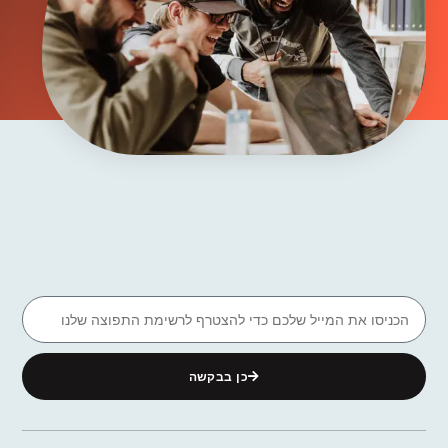
כן בבקשה