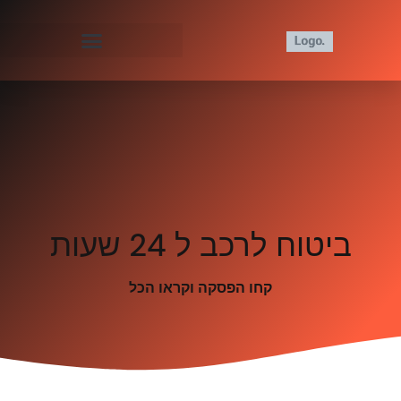
ביטוח לרכב ל 24 שעות
קחו הפסקה וקראו הכל