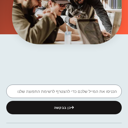
כן בבקשה