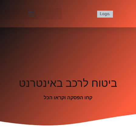
ביטוח לרכב באינטרנט
קחו הפסקה וקראו הכל