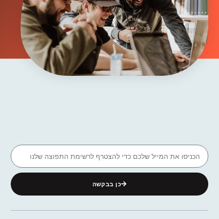
כן בבקשה