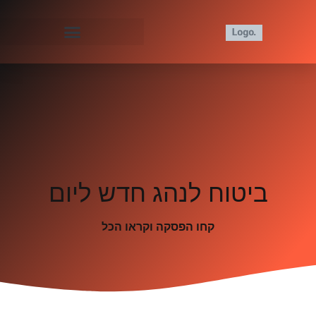
ביטוח לנהג חדש ליום
קחו הפסקה וקראו הכל