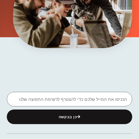
כן בבקשה