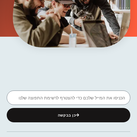
כן בבקשה