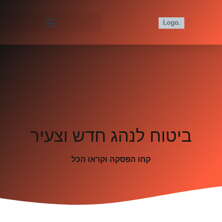
ביטוח לנהג חדש וצעיר
קחו הפסקה וקראו הכל