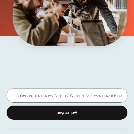
כן בבקשה