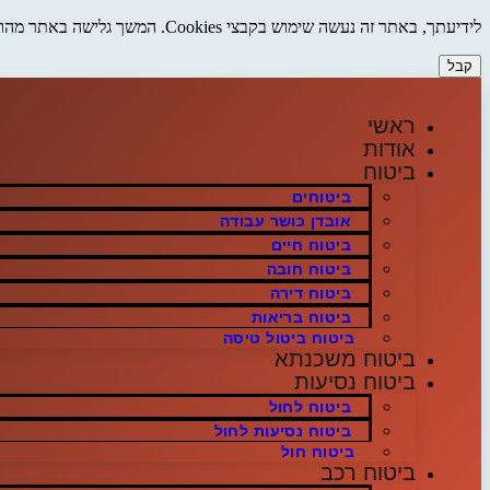
לידיעתך, באתר זה נעשה שימוש בקבצי Cookies. המשך גלישה באתר מהווה הסכמה לשימוש זה. למידע נוסף על
קבל
דלג
לתוכן
ראשי
אודות
ביטוח
ביטוחים
אובדן כושר עבודה
ביטוח חיים
ביטוח חובה
ביטוח דירה
ביטוח בריאות
ביטוח ביטול טיסה
ביטוח משכנתא
ביטוח נסיעות
ביטוח לחול
ביטוח נסיעות לחול
ביטוח חול
ביטוח רכב