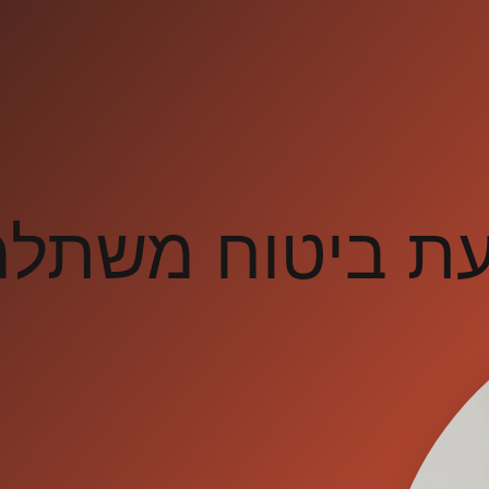
עת ביטוח משתל