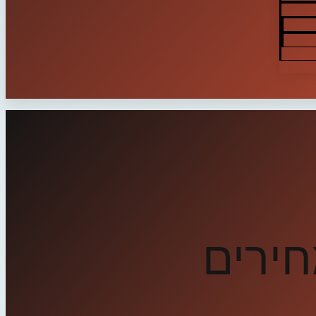
חירים