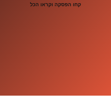
קחו הפסקה וקראו הכל