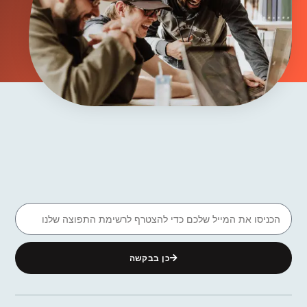
כן בבקשה