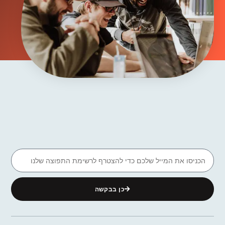
כן בבקשה