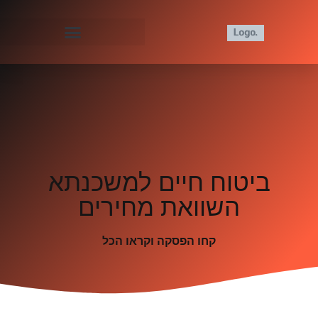
ביטוח חיים למשכנתא
השוואת מחירים
קחו הפסקה וקראו הכל