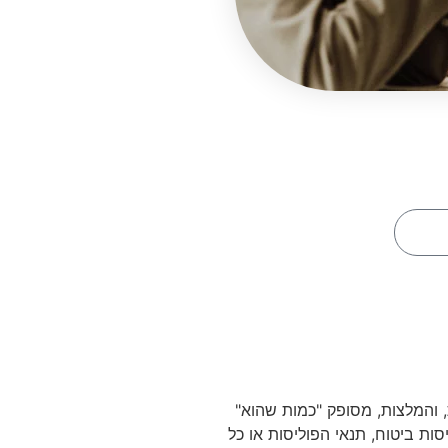
כן בבקשה
, והמלצות, מסופק "כמות שהוא"
סות ביטוח, תנאי הפוליסות או כל