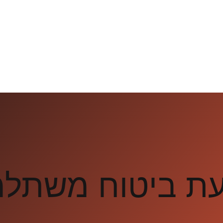
עת ביטוח משתל