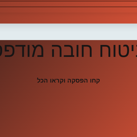
טוח חובה מודפ
קחו הפסקה וקראו הכל