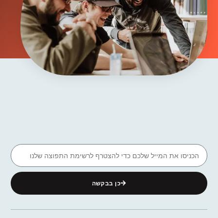
כן בבקשה