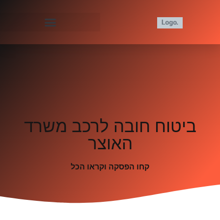
ביטוח חובה לרכב משרד
האוצר
קחו הפסקה וקראו הכל