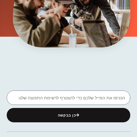
כן בבקשה