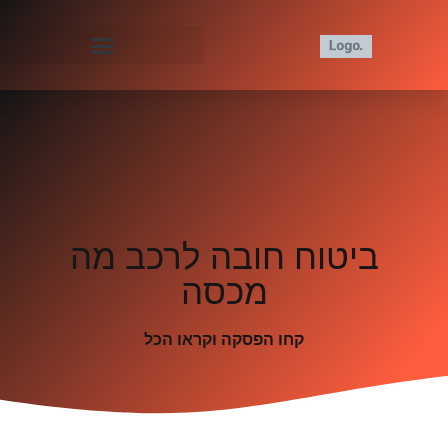
ביטוח חובה לרכב מה
מכסה
קחו הפסקה וקראו הכל