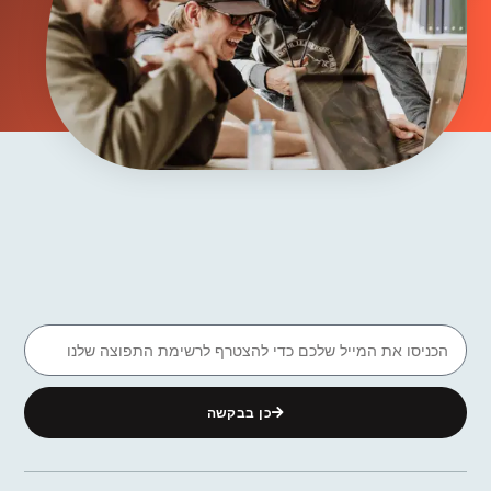
כן בבקשה