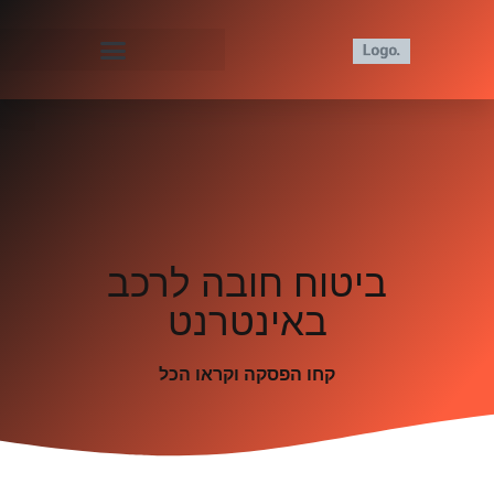
ביטוח חובה לרכב
באינטרנט
קחו הפסקה וקראו הכל