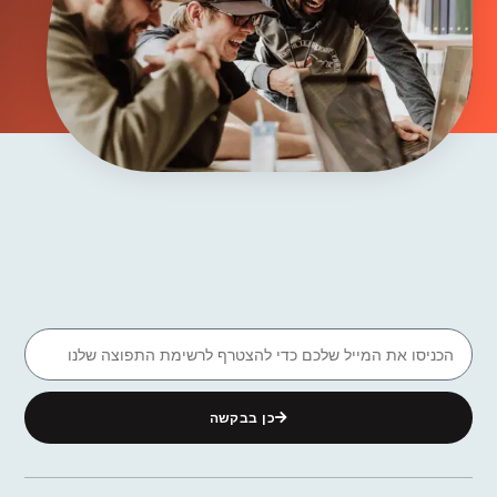
כן בבקשה