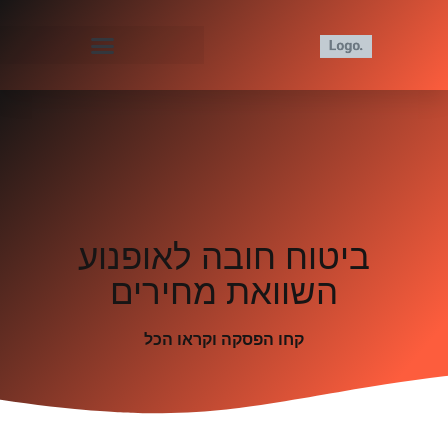
ביטוח חובה לאופנוע
השוואת מחירים
קחו הפסקה וקראו הכל