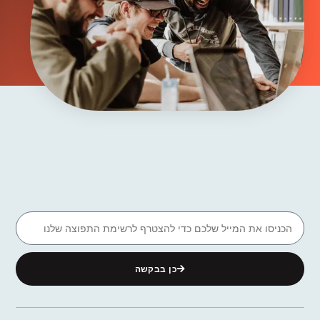
כן בבקשה