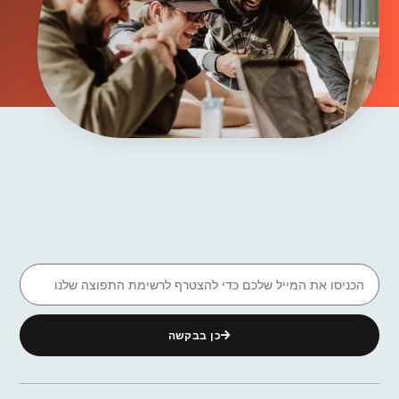
כן בבקשה