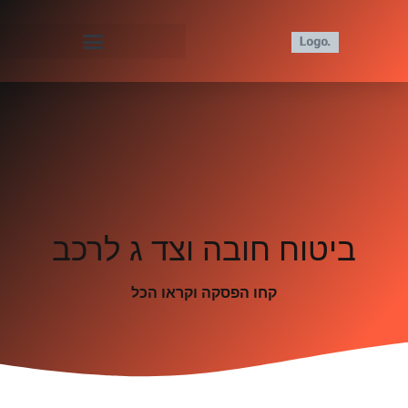
ביטוח חובה וצד ג לרכב
קחו הפסקה וקראו הכל