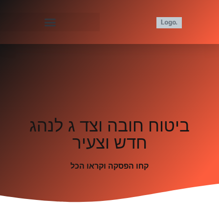
ביטוח חובה וצד ג לנהג
חדש וצעיר
קחו הפסקה וקראו הכל