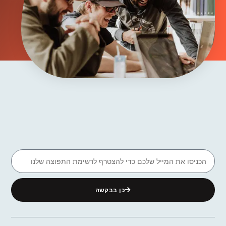
כן בבקשה