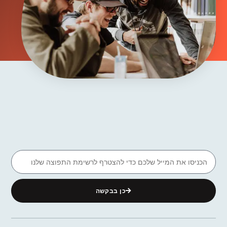
כן בבקשה