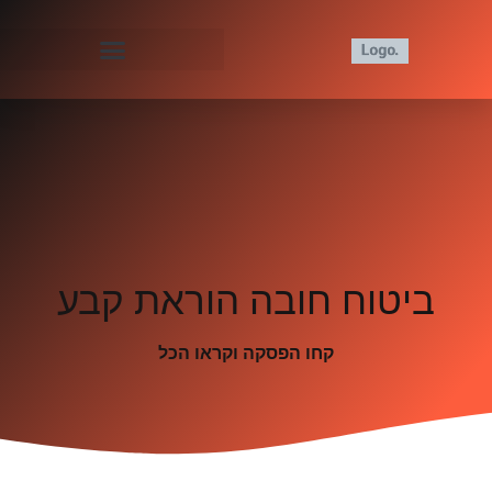
ביטוח חובה הוראת קבע
קחו הפסקה וקראו הכל