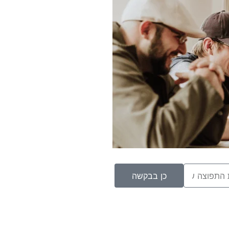
כן בבקשה