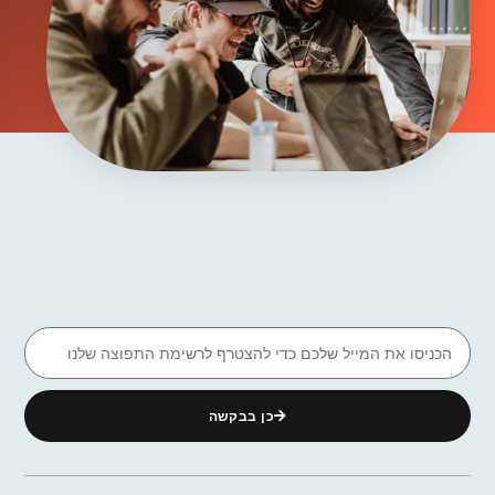
כן בבקשה