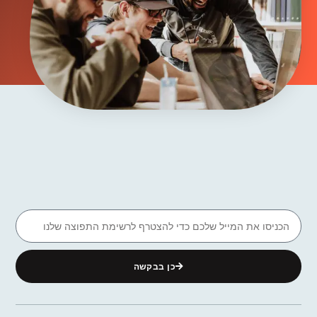
כן בבקשה