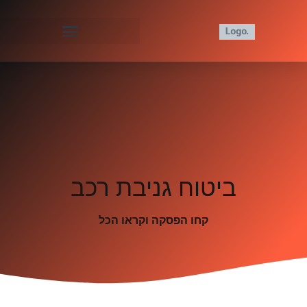
ביטוח גניבת רכב
קחו הפסקה וקראו הכל