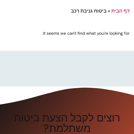
דף הבית
»
ביטוח גניבת רכב
It seems we can't find what you're looking for.
רוצים לקבל הצעת ביטוח
משתלמת?