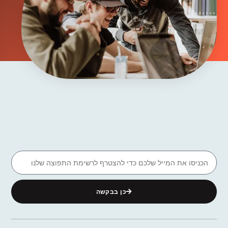
כן בבקשה