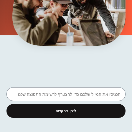
כן בבקשה