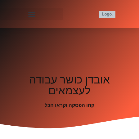
אובדן כושר עבודה
לעצמאים
קחו הפסקה וקראו הכל